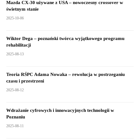
Mazda CX-30 używane z USA – nowoczesny crossover w
świetnym stanie
2025-10-06
Wiktor Dega – poznański twórca wyjątkowego programu
rehabilitacji
2025-08-13
Teoria RŚPC Adama Nowaka – rewolucja w postrzeganiu
czasu i przestrzeni
2025-08-12
Wdrażanie cyfrowych i innowacyjnych technologii w
Poznaniu
2025-08-11