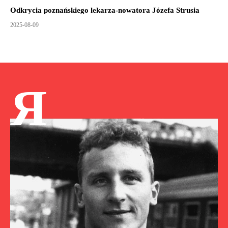
Odkrycia poznańskiego lekarza-nowatora Józefa Strusia
2025-08-09
Я