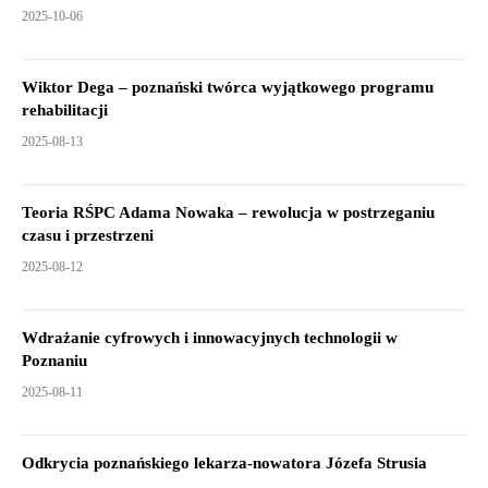
2025-10-06
Wiktor Dega – poznański twórca wyjątkowego programu
rehabilitacji
2025-08-13
Teoria RŚPC Adama Nowaka – rewolucja w postrzeganiu
czasu i przestrzeni
2025-08-12
Wdrażanie cyfrowych i innowacyjnych technologii w
Poznaniu
2025-08-11
Odkrycia poznańskiego lekarza-nowatora Józefa Strusia