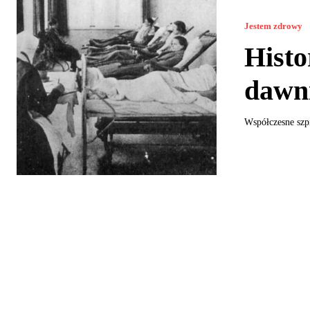
Jestem zdrowy
Histo
dawni
Współczesne szpi