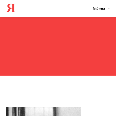
Я
Główna