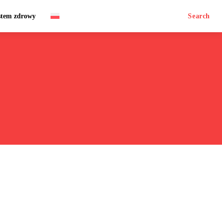
stem zdrowy
Search