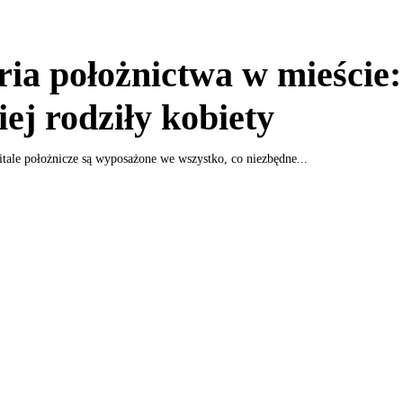
ria położnictwa w mieście:
ej rodziły kobiety
tale położnicze są wyposażone we wszystko, co niezbędne...