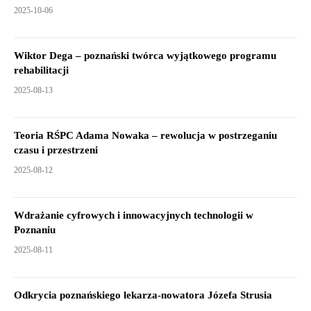
2025-10-06
Wiktor Dega – poznański twórca wyjątkowego programu
rehabilitacji
2025-08-13
Teoria RŚPC Adama Nowaka – rewolucja w postrzeganiu
czasu i przestrzeni
2025-08-12
Wdrażanie cyfrowych i innowacyjnych technologii w
Poznaniu
2025-08-11
Odkrycia poznańskiego lekarza-nowatora Józefa Strusia