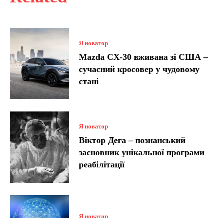
Я новатор
Mazda CX-30 вживана зі США –
сучасний кросовер у чудовому
стані
Я новатор
Віктор Дега – познанський
засновник унікальної програми
реабілітації
Я новатор