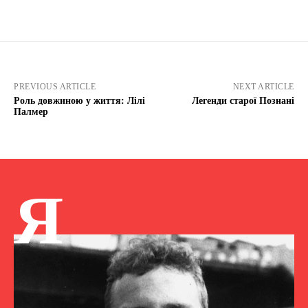
PREVIOUS ARTICLE
NEXT ARTICLE
Роль довжиною у життя: Лілі
Легенди старої Познані
Палмер
Я