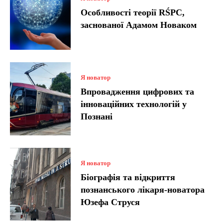
Особливості теорії RŚPC,
заснованої Адамом Новаком
Я новатор
Впровадження цифрових та
інноваційних технологій у
Познані
Я новатор
Біографія та відкриття
познанського лікаря-новатора
Юзефа Струся