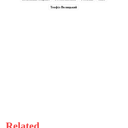
Теофіл Волицький
Related