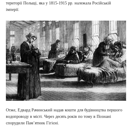
території Польщі, яка у 1815-1915 рр. належала Російській
імперії.
Отже, Едвард Рачинський надав кошти для будівництва першого
водопроводу в місті. Через десять років по тому в Познані
спорудили Пам’ятник Гігієні.