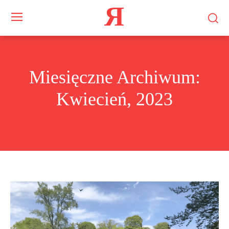
Я
Miesięczne Archiwum:
Kwiecień, 2023