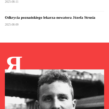
2025-08-11
Odkrycia poznańskiego lekarza-nowatora Józefa Strusia
2025-08-09
Я