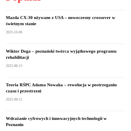
Mazda CX-30 używane z USA – nowoczesny crossover w
świetnym stanie
2025-10-06
Wiktor Dega – poznański twórca wyjątkowego programu
rehabilitacji
2025-08-13
Teoria RŚPC Adama Nowaka – rewolucja w postrzeganiu
czasu i przestrzeni
2025-08-12
Wdrażanie cyfrowych i innowacyjnych technologii w
Poznaniu