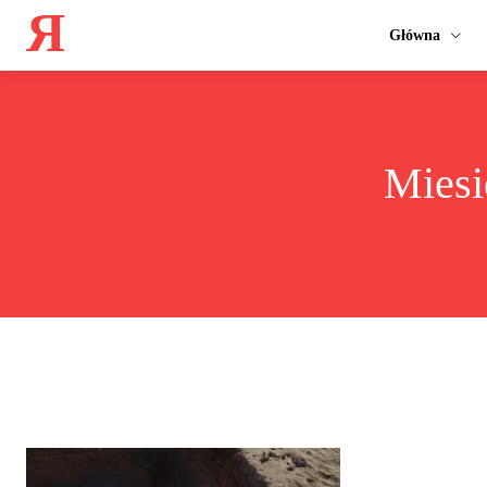
Я
Główna
Miesi