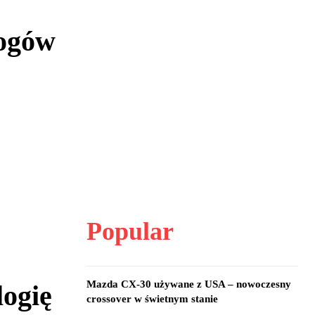
logów
Popular
Mazda CX-30 używane z USA – nowoczesny
logię
crossover w świetnym stanie