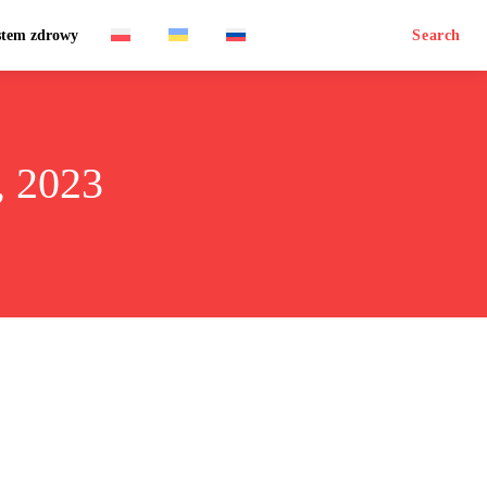
stem zdrowy
Search
, 2023