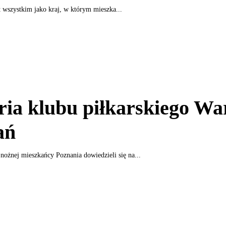
t wszystkim jako kraj, w którym mieszka...
ria klubu piłkarskiego Wa
ań
i nożnej mieszkańcy Poznania dowiedzieli się na...