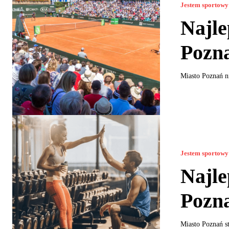
Jestem sportowy
Najle
Pozn
Miasto Poznań ni
Jestem sportowy
Najle
Pozn
Miasto Poznań st