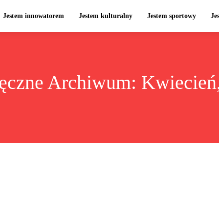
Jestem innowatorem
Jestem kulturalny
Jestem sportowy
Je
ęczne Archiwum: Kwiecień