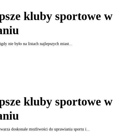
psze kluby sportowe w
aniu
gdy nie było na listach najlepszych miast...
psze kluby sportowe w
aniu
warza doskonale możliwości do uprawiania sportu i...