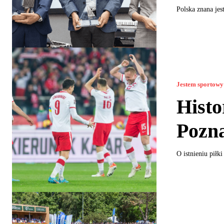
Polska znana jes
Jestem sportowy
Histo
Pozn
O istnieniu piłk