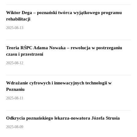
Wiktor Dega – poznański twórca wyjątkowego programu
rehabilitacji
2025-08-13
Teoria RŚPC Adama Nowaka – rewolucja w postrzeganiu
czasu i przestrzeni
2025-08-12
Wdrażanie cyfrowych i innowacyjnych technologii w
Poznaniu
2025-08-11
Odkrycia poznańskiego lekarza-nowatora Józefa Strusia
2025-08-09