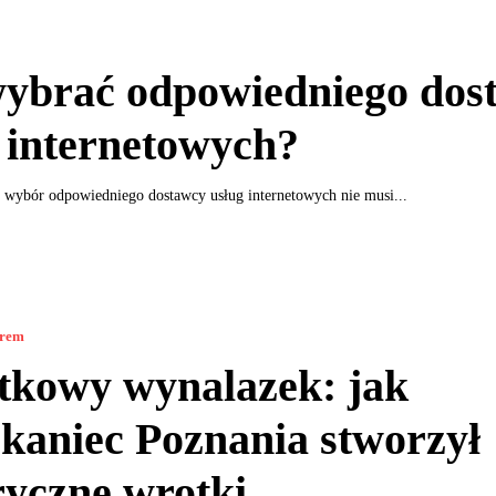
wybrać odpowiedniego dos
 internetowych?
ybór odpowiedniego dostawcy usług internetowych nie musi...
orem
tkowy wynalazek: jak
kaniec Poznania stworzył
ryczne wrotki