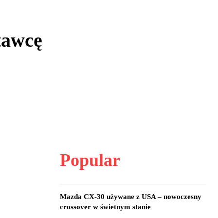
tawcę
Popular
Mazda CX-30 używane z USA – nowoczesny
crossover w świetnym stanie