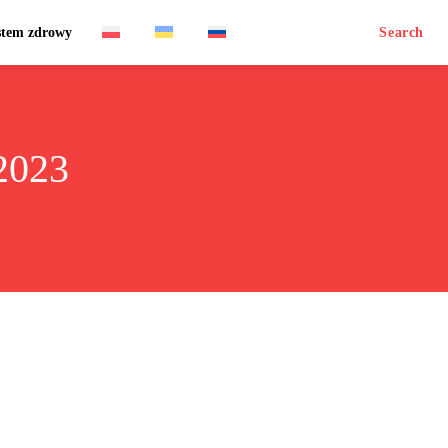
stem zdrowy
Search
2023