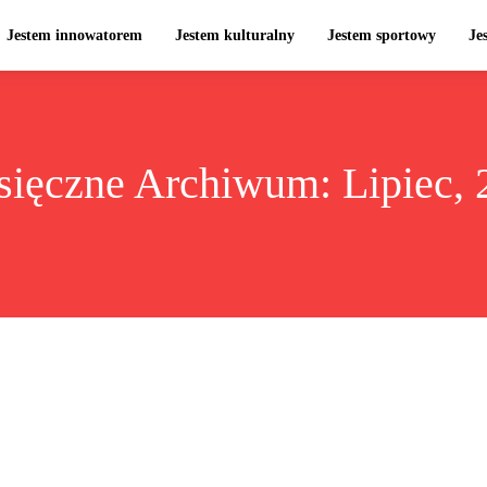
Jestem innowatorem
Jestem kulturalny
Jestem sportowy
Je
sięczne Archiwum: Lipiec, 