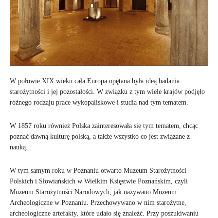
W połowie XIX wieku cała Europa opętana była ideą badania
starożytności i jej pozostałości. W związku z tym wiele krajów podjęło
różnego rodzaju prace wykopaliskowe i studia nad tym tematem.
W 1857 roku również Polska zainteresowała się tym tematem, chcąc
poznać dawną kulturę polską, a także wszystko co jest związane z
nauką.
W tym samym roku w Poznaniu otwarto Muzeum Starożytności
Polskich i Słowiańskich w Wielkim Księstwie Poznańskim, czyli
Muzeum Starożytności Narodowych, jak nazywano Muzeum
Archeologiczne w Poznaniu. Przechowywano w nim starożytne,
archeologiczne artefakty, które udało się znaleźć. Przy poszukiwaniu