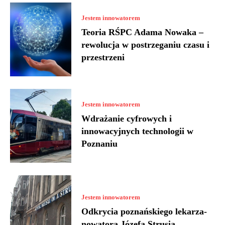
Jestem innowatorem
Teoria RŚPC Adama Nowaka –
rewolucja w postrzeganiu czasu i
przestrzeni
Jestem innowatorem
Wdrażanie cyfrowych i
innowacyjnych technologii w
Poznaniu
Jestem innowatorem
Odkrycia poznańskiego lekarza-
nowatora Józefa Strusia