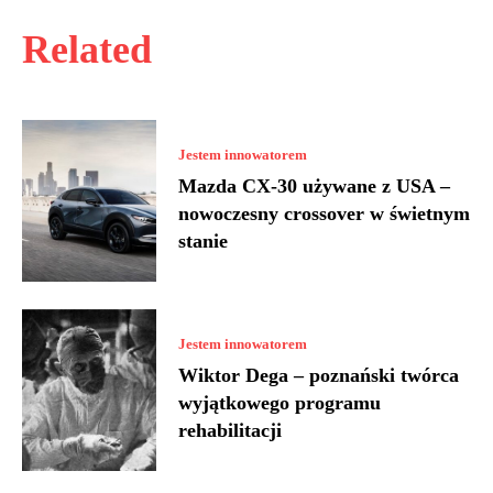
Related
Jestem innowatorem
Mazda CX-30 używane z USA –
nowoczesny crossover w świetnym
stanie
Jestem innowatorem
Wiktor Dega – poznański twórca
wyjątkowego programu
rehabilitacji