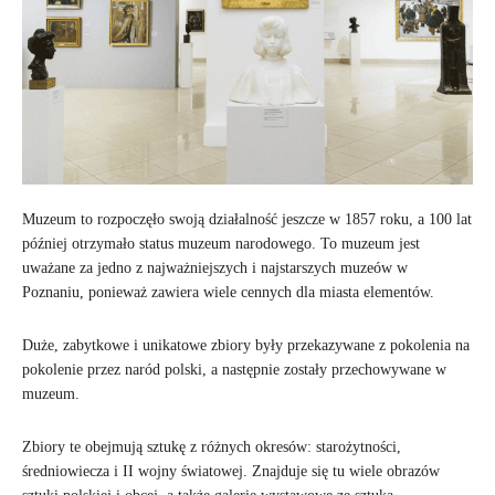
Muzeum to rozpoczęło swoją działalność jeszcze w 1857 roku, a 100 lat
później otrzymało status muzeum narodowego. To muzeum jest
uważane za jedno z najważniejszych i najstarszych muzeów w
Poznaniu, ponieważ zawiera wiele cennych dla miasta elementów.
Duże, zabytkowe i unikatowe zbiory były przekazywane z pokolenia na
pokolenie przez naród polski, a następnie zostały przechowywane w
muzeum.
Zbiory te obejmują sztukę z różnych okresów: starożytności,
średniowiecza i II wojny światowej. Znajduje się tu wiele obrazów