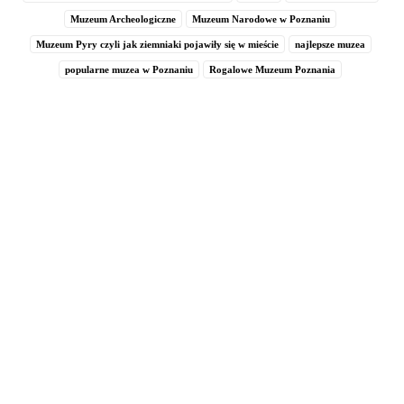
Muzeum Archeologiczne
Muzeum Narodowe w Poznaniu
Muzeum Pyry czyli jak ziemniaki pojawiły się w mieście
najlepsze muzea
popularne muzea w Poznaniu
Rogalowe Muzeum Poznania