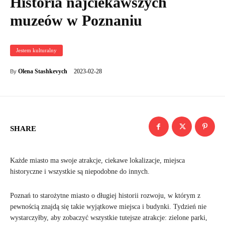
Historia najciekawszych
muzeów w Poznaniu
Jestem kulturalny
2023-02-28
Olena Stashkevych
By
SHARE
Każde miasto ma swoje atrakcje, ciekawe lokalizacje, miejsca
historyczne i wszystkie są niepodobne do innych.
Poznań to starożytne miasto o długiej historii rozwoju, w którym z
pewnością znajdą się takie wyjątkowe miejsca i budynki. Tydzień nie
wystarczyłby, aby zobaczyć wszystkie tutejsze atrakcje: zielone parki,