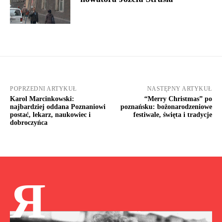
POPRZEDNI ARTYKUŁ
NASTĘPNY ARTYKUŁ
Karol Marcinkowski:
“Merry Christmas” po
najbardziej oddana Poznaniowi
poznańsku: bożonarodzeniowe
postać, lekarz, naukowiec i
festiwale, święta i tradycje
dobroczyńca
Я