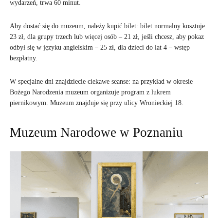
wydarzeń, trwa 60 minut.
Aby dostać się do muzeum, należy kupić bilet: bilet normalny kosztuje
23 zł, dla grupy trzech lub więcej osób – 21 zł, jeśli chcesz, aby pokaz
odbył się w języku angielskim – 25 zł, dla dzieci do lat 4 – wstęp
bezpłatny.
W specjalne dni znajdziecie ciekawe seanse: na przykład w okresie
Bożego Narodzenia muzeum organizuje program z lukrem
piernikowym. Muzeum znajduje się przy ulicy Wronieckiej 18.
Muzeum Narodowe w Poznaniu