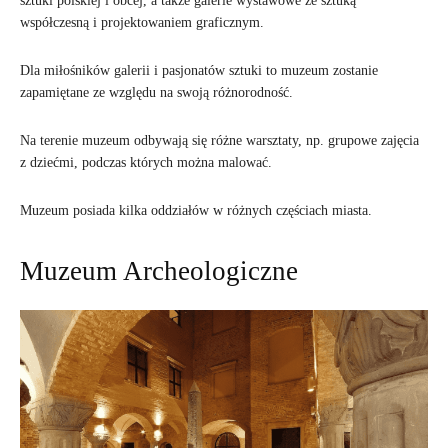
sztuki polskiej i obcej, a także galerie wystawowe ze sztuką
współczesną i projektowaniem graficznym.
Dla miłośników galerii i pasjonatów sztuki to muzeum zostanie
zapamiętane ze względu na swoją różnorodność.
Na terenie muzeum odbywają się różne warsztaty, np. grupowe zajęcia
z dziećmi, podczas których można malować.
Muzeum posiada kilka oddziałów w różnych częściach miasta.
Muzeum Archeologiczne