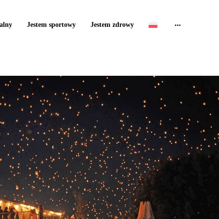
alny
Jestem sportowy
Jestem zdrowy