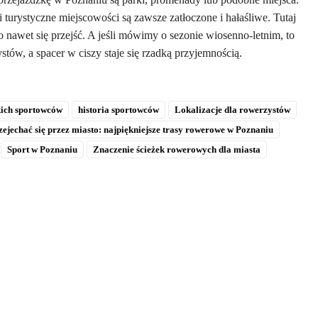
 i turystyczne miejscowości są zawsze zatłoczone i hałaśliwe. Tutaj
no nawet się przejść. A jeśli mówimy o sezonie wiosenno-letnim, to
tów, a spacer w ciszy staje się rzadką przyjemnością.
kich sportowców
historia sportowców
Lokalizacje dla rowerzystów
zejechać się przez miasto: najpiękniejsze trasy rowerowe w Poznaniu
Sport w Poznaniu
Znaczenie ścieżek rowerowych dla miasta