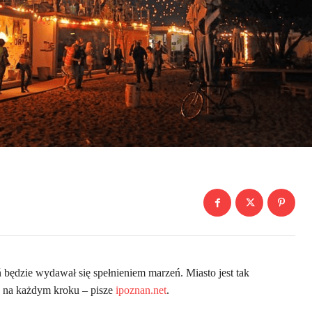
ń będzie wydawał się spełnieniem marzeń. Miasto jest tak
e na każdym kroku – pisze
ipoznan.net
.