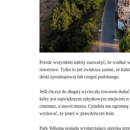
Przede wszystkim należy zauważyć, że wzdłuż wi
rowerowe. Tylko to już zwiększa szanse, że ludz
deski żyroskopowej lub czegoś podobnego.
Jeśli chcesz do długiej wycieczki rowerem dodać
który jest największym zabytkowym miejscem w Po
cmentarz, a nawet muzea. Cytadela ma ogromną 
wydawać, że jesteś w prawdziwym lesie.
Park Wilsona posiada wystarczająco szeroką prze