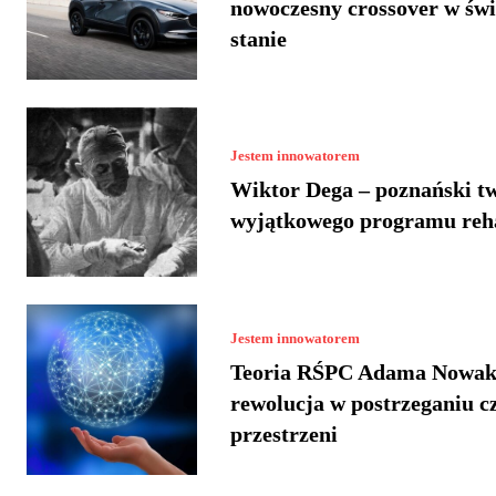
nowoczesny crossover w św
stanie
Jestem innowatorem
Wiktor Dega – poznański t
wyjątkowego programu reha
Jestem innowatorem
Teoria RŚPC Adama Nowak
rewolucja w postrzeganiu cz
przestrzeni