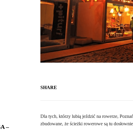
SHARE
Dla tych, którzy lubią jeździć na rowerze, Pozna
zbudowane, że ścieżki rowerowe są tu dosłowni
A –