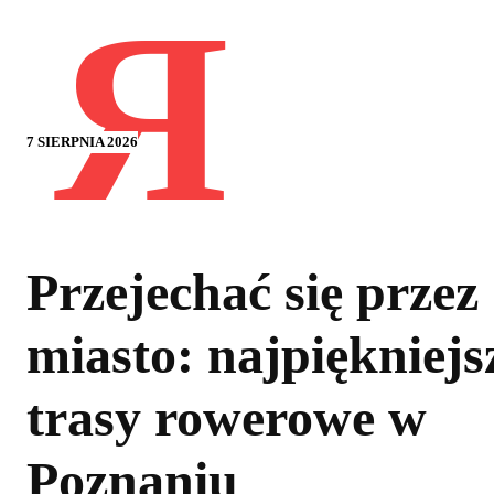
Я
7 SIERPNIA 2026
Przejechać się przez
miasto: najpiękniejs
trasy rowerowe w
Poznaniu