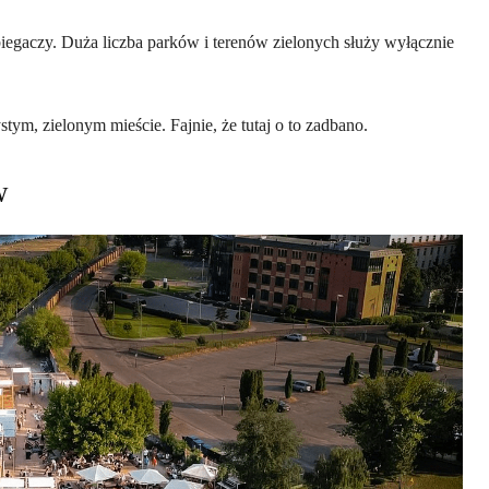
egaczy. Duża liczba parków i terenów zielonych służy wyłącznie
tym, zielonym mieście. Fajnie, że tutaj o to zadbano.
w