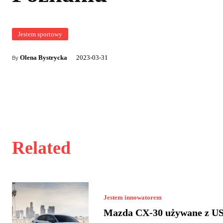
Jestem sportowy
Olena Bystrycka
2023-03-31
By
Related
Jestem innowatorem
Mazda CX-30 używane z US