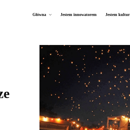
Główna
Jestem innowatorem
Jestem kultur
ze