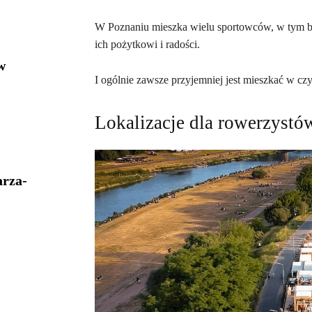
W Poznaniu mieszka wielu sportowców, w tym bi
ich pożytkowi i radości.
w
I ogólnie zawsze przyjemniej jest mieszkać w czys
Lokalizacje dla rowerzystó
arza-