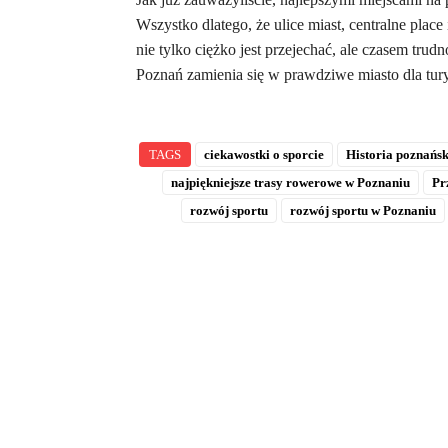
Wszystko dlatego, że ulice miast, centralne place
nie tylko ciężko jest przejechać, ale czasem trud
Poznań zamienia się w prawdziwe miasto dla turys
TAGS
ciekawostki o sporcie
Historia poznańs
najpiękniejsze trasy rowerowe w Poznaniu
Pr
rozwój sportu
rozwój sportu w Poznaniu