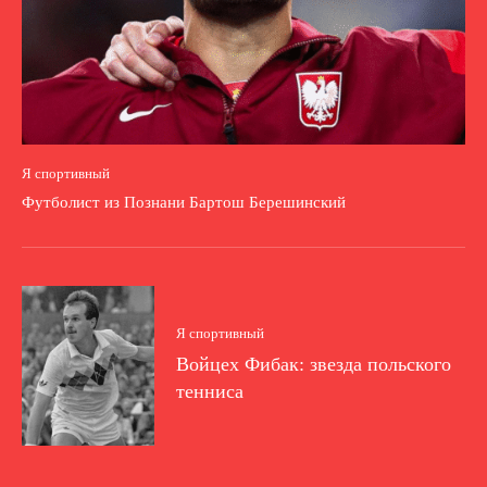
Я спортивный
Футболист из Познани Бартош Берешинский
Я спортивный
Войцех Фибак: звезда польского
тенниса