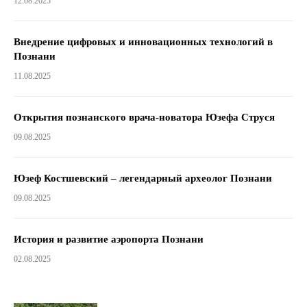
12.08.2025
Внедрение цифровых и инновационных технологий в
Познани
11.08.2025
Открытия познанского врача-новатора Юзефа Струся
09.08.2025
Юзеф Костшевский – легендарный археолог Познани
09.08.2025
История и развитие аэропорта Познани
02.08.2025