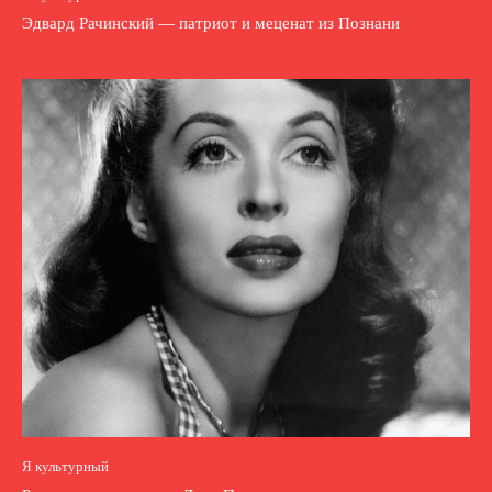
Эдвард Рачинский — патриот и меценат из Познани
Я культурный