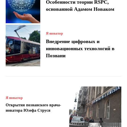
Особенности теории RŚPC,
основанной Адамом Новаком
Я новатор
Внедрение цифровых и
инновационных технологий в
Познани
Я новатор
Открытия познанского врача-
новатора Юзефа Струся