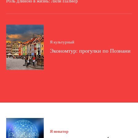
Роль длиною в жизнь: Лили Палмер
Я культурный
Экономтур: прогулки по Познани
Я новатор