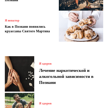
Познани
Я новатор
Как в Познани появились
круассаны Святого Мартина
Я здоров
Лечение наркотической и
алкогольной зависимости в
Познани
Я здоров