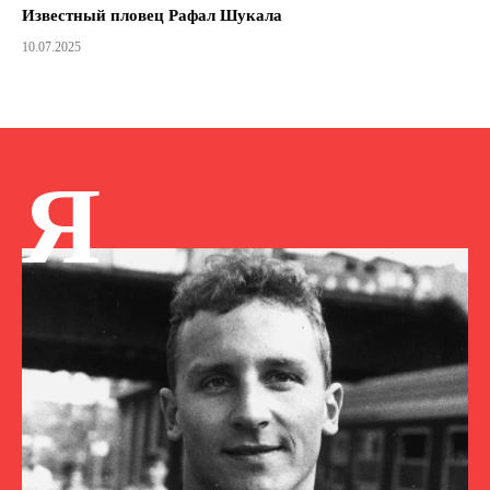
Известный пловец Рафал Шукала
10.07.2025
Я