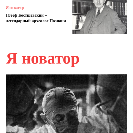
Я новатор
Юзеф Костшевский –
легендарный археолог Познани
Я новатор