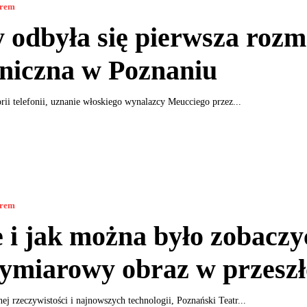
orem
 odbyła się pierwsza roz
oniczna w Poznaniu
rii telefonii, uznanie włoskiego wynalazcy Meucciego przez...
orem
 i jak można było zobaczy
ymiarowy obraz w przeszł
ej rzeczywistości i najnowszych technologii, Poznański Teatr...