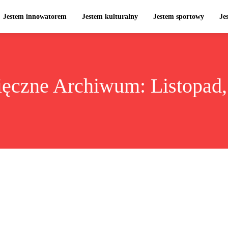
Jestem innowatorem
Jestem kulturalny
Jestem sportowy
Je
ięczne Archiwum: Listopad,