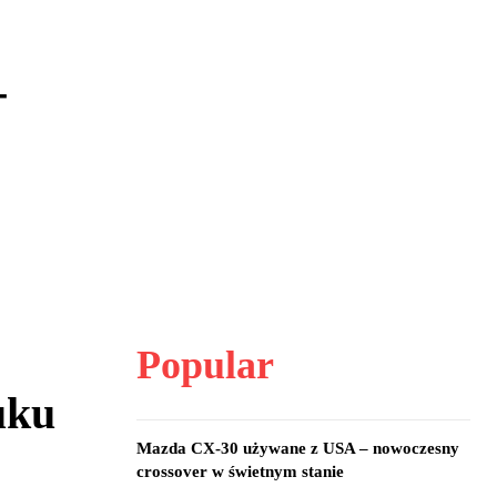
-
Popular
uku
Mazda CX-30 używane z USA – nowoczesny
crossover w świetnym stanie