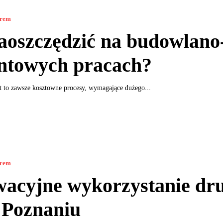
orem
aoszczędzić na budowlano
ntowych pracach?
 to zawsze kosztowne procesy, wymagające dużego...
orem
wacyjne wykorzystanie dr
 Poznaniu