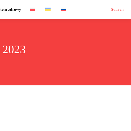
stem zdrowy
Search
 2023