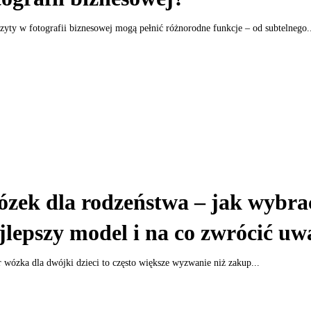
yty w fotografii biznesowej mogą pełnić różnorodne funkcje – od subtelnego..
zek dla rodzeństwa – jak wybra
jlepszy model i na co zwrócić uw
wózka dla dwójki dzieci to często większe wyzwanie niż zakup...