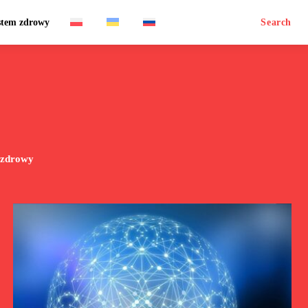
stem zdrowy
Search
 zdrowy