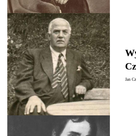
Wy
Cz
Jan Cz