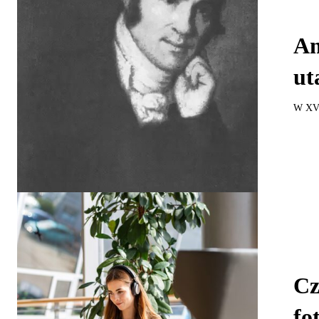
An
ut
W XVII
Cz
fo