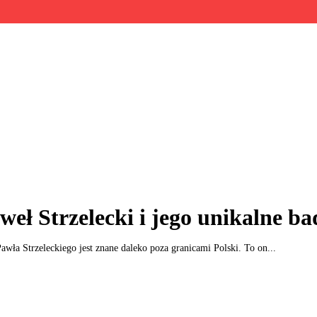
weł Strzelecki i jego unikalne b
awła Strzeleckiego jest znane daleko poza granicami Polski. To on...