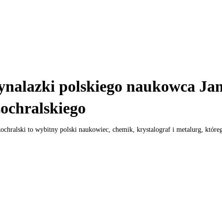
nalazki polskiego naukowca Ja
ochralskiego
ochralski to wybitny polski naukowiec, chemik, krystalograf i metalurg, któreg