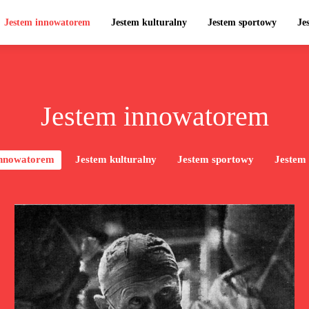
Jestem innowatorem
Jestem kulturalny
Jestem sportowy
Je
Jestem innowatorem
innowatorem
Jestem kulturalny
Jestem sportowy
Jestem