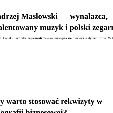
drzej Masłowski — wynalazca,
alentowany muzyk i polski zegar
I wieku technika zegarmistrzowska rozwijała się niezwykle dynamicznie. W 
y warto stosować rekwizyty w
tografii biznesowej?