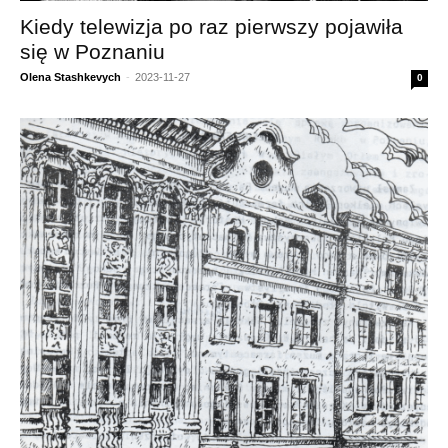
Kiedy telewizja po raz pierwszy pojawiła
się w Poznaniu
Olena Stashkevych
-
2023-11-27
0