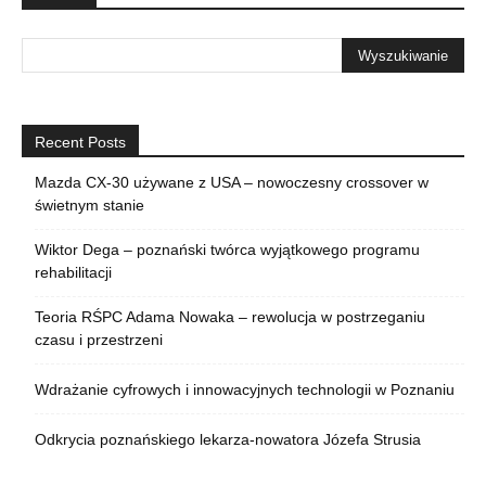
Recent Posts
Mazda CX-30 używane z USA – nowoczesny crossover w
świetnym stanie
Wiktor Dega – poznański twórca wyjątkowego programu
rehabilitacji
Teoria RŚPC Adama Nowaka – rewolucja w postrzeganiu
czasu i przestrzeni
Wdrażanie cyfrowych i innowacyjnych technologii w Poznaniu
Odkrycia poznańskiego lekarza-nowatora Józefa Strusia