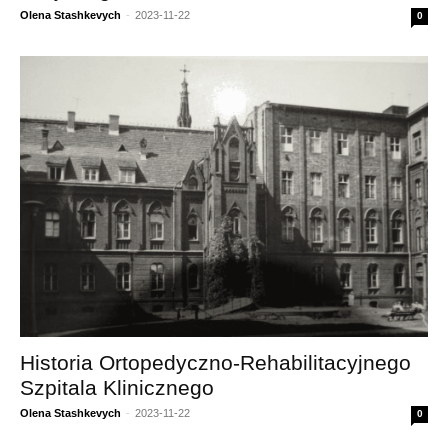
Olena Stashkevych
-
2023-11-22
0
Historia Ortopedyczno-Rehabilitacyjnego
Szpitala Klinicznego
Olena Stashkevych
-
2023-11-22
0