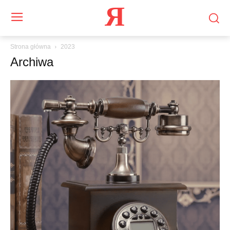
Я
Strona główna
2023
Archiwa