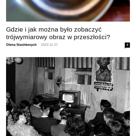
Gdzie i jak można było zobaczyć
trójwymiarowy obraz w przeszłości?
Olena Stashkevych
-
2023-11-27
0