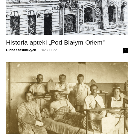
Historia apteki „Pod Białym Orłem”
Olena Stashkevych
-
2023-11-22
0