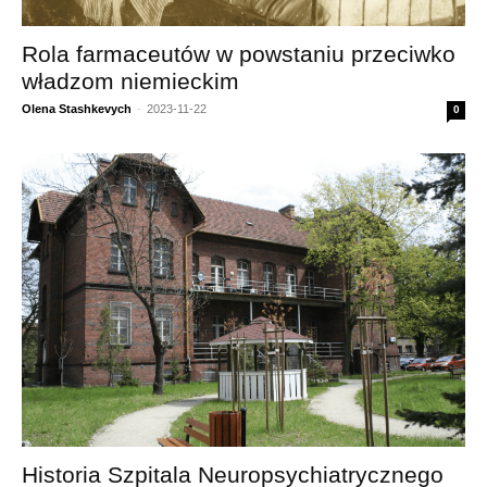
Rola farmaceutów w powstaniu przeciwko
władzom niemieckim
Olena Stashkevych
-
2023-11-22
0
Historia Szpitala Neuropsychiatrycznego