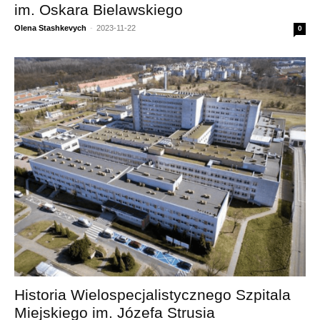
im. Oskara Bielawskiego
Olena Stashkevych
-
2023-11-22
0
Historia Wielospecjalistycznego Szpitala
Miejskiego im. Józefa Strusia