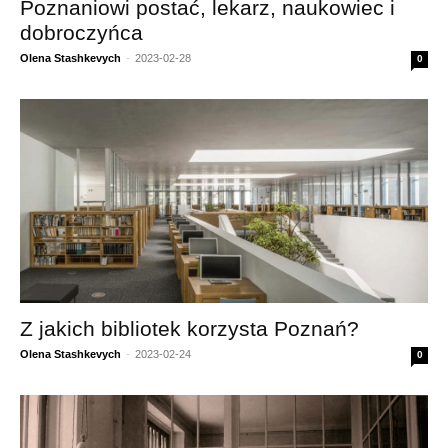
Poznaniowi postać, lekarz, naukowiec i
dobroczyńca
Olena Stashkevych
-
2023-02-28
0
Z jakich bibliotek korzysta Poznań?
Olena Stashkevych
-
2023-02-24
0