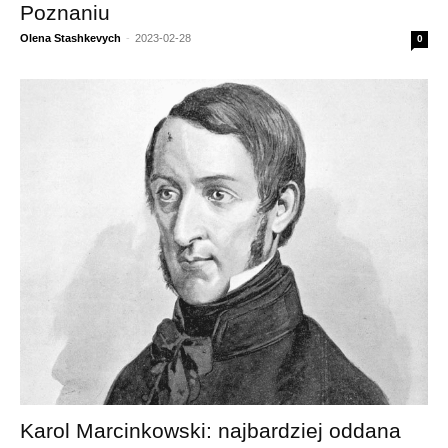
Poznaniu
Olena Stashkevych
-
2023-02-28
0
Karol Marcinkowski: najbardziej oddana