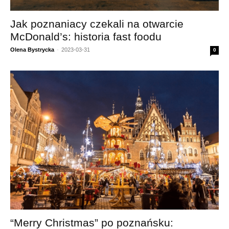
Jak poznaniacy czekali na otwarcie
McDonald’s: historia fast foodu
Olena Bystrycka
-
2023-03-31
0
“Merry Christmas” po poznańsku: