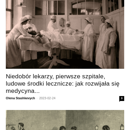
Niedobór lekarzy, pierwsze szpitale,
ludowe środki lecznicze: jak rozwijała się
medycyna...
Olena Stashkevych
-
2023-02-24
0