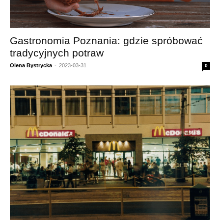
Gastronomia Poznania: gdzie spróbować
tradycyjnych potraw
Olena Bystrycka
-
2023-03-31
0