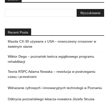
Recent Posts
Mazda CX-30 używane z USA – nowoczesny crossover w
świetnym stanie
Wiktor Dega – poznański twórca wyjątkowego programu
rehabilitacji
Teoria RŚPC Adama Nowaka – rewolucja w postrzeganiu
czasu i przestrzeni
Wdrażanie cyfrowych i innowacyjnych technologii w Poznaniu
Odkrycia poznańskiego lekarza-nowatora Józefa Strusia