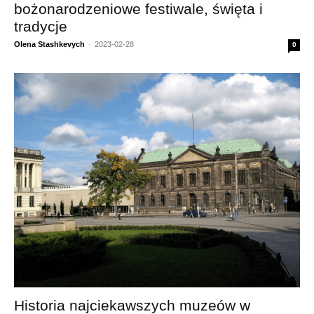
bożonarodzeniowe festiwale, święta i
tradycje
Olena Stashkevych
-
2023-02-28
0
Historia najciekawszych muzeów w