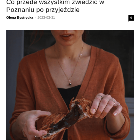
Co przede wszystkim zwiedzić w
Poznaniu po przyjeździe
Olena Bystrycka
-
2023-03-31
0