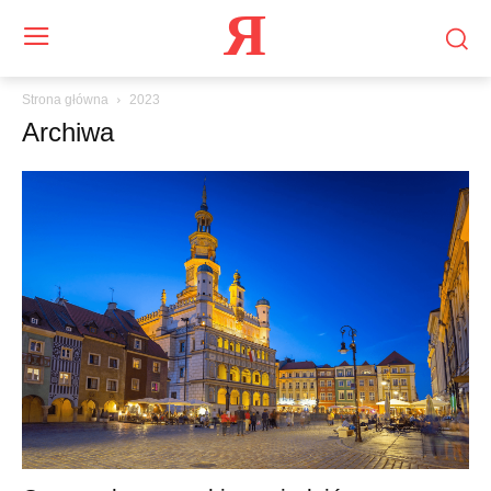
Я
Strona główna
2023
Archiwa