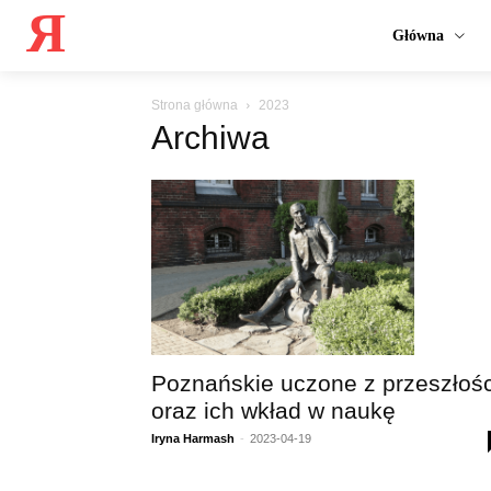
Я
Główna
Strona główna
2023
Archiwa
Poznańskie uczone z przeszłośc
oraz ich wkład w naukę
Iryna Harmash
-
2023-04-19