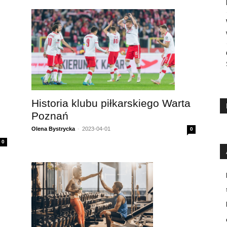
Historia klubu piłkarskiego Warta
Poznań
Olena Bystrycka
-
2023-04-01
0
0