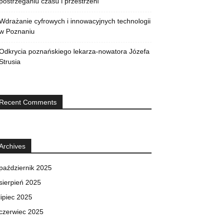
postrzeganiu czasu i przestrzeni
Wdrażanie cyfrowych i innowacyjnych technologii
w Poznaniu
Odkrycia poznańskiego lekarza-nowatora Józefa
Strusia
Recent Comments
Archives
październik 2025
sierpień 2025
lipiec 2025
czerwiec 2025