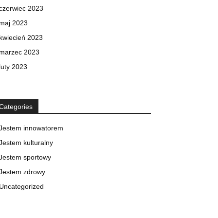
czerwiec 2023
maj 2023
kwiecień 2023
marzec 2023
luty 2023
Categories
Jestem innowatorem
Jestem kulturalny
Jestem sportowy
Jestem zdrowy
Uncategorized