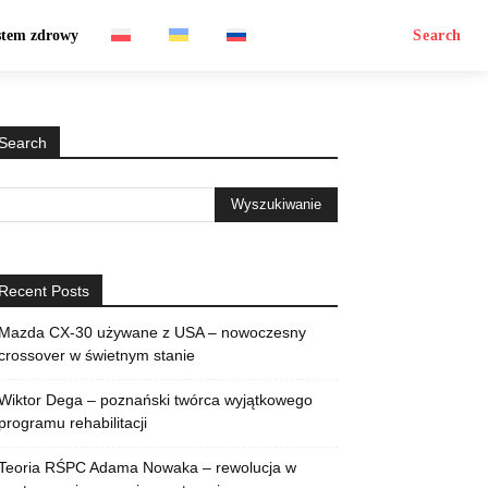
stem zdrowy
Search
Search
Recent Posts
Mazda CX-30 używane z USA – nowoczesny
crossover w świetnym stanie
Wiktor Dega – poznański twórca wyjątkowego
programu rehabilitacji
Teoria RŚPC Adama Nowaka – rewolucja w