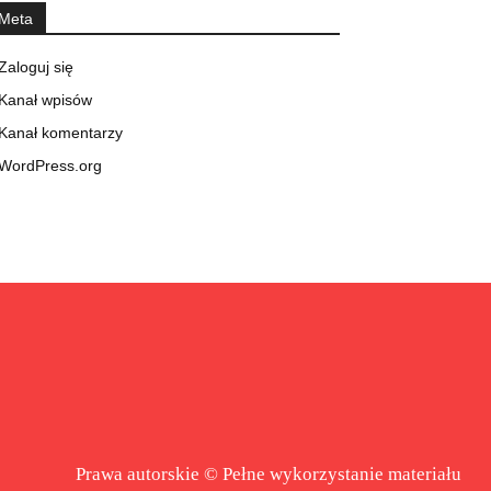
Meta
Zaloguj się
Kanał wpisów
Kanał komentarzy
WordPress.org
Prawa autorskie © Pełne wykorzystanie materiału