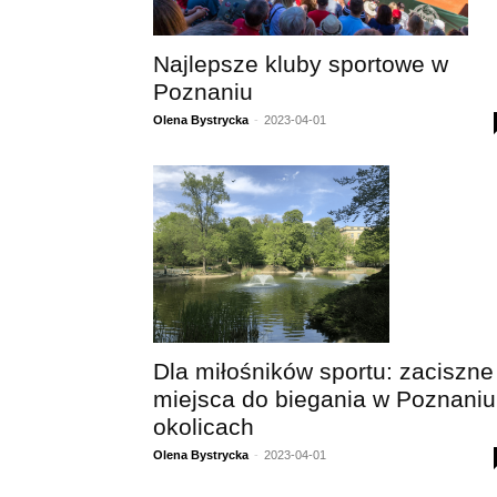
Najlepsze kluby sportowe w
Poznaniu
Olena Bystrycka
-
2023-04-01
Dla miłośników sportu: zaciszne
miejsca do biegania w Poznaniu 
okolicach
Olena Bystrycka
-
2023-04-01