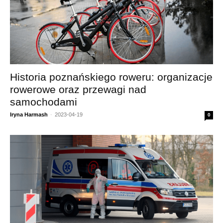
Historia poznańskiego roweru: organizacje
rowerowe oraz przewagi nad
samochodami
Iryna Harmash
-
2023-04-19
0