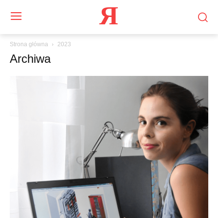
Я
Strona główna
2023
Archiwa