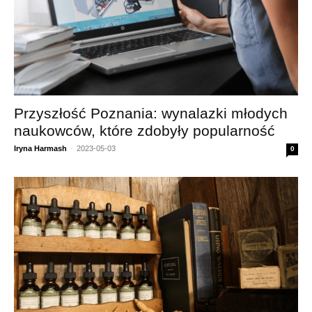
Przyszłość Poznania: wynalazki młodych
naukowców, które zdobyły popularność
Iryna Harmash
-
2023-05-03
0