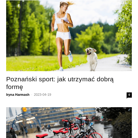
Poznański sport: jak utrzymać dobrą
formę
Iryna Harmash
-
2023-04-19
0