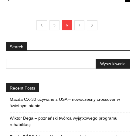
5
6
7
Search
Recent Posts
Mazda CX-30 używane z USA – nowoczesny crossover w
świetnym stanie
Wiktor Dega – poznański twórca wyjątkowego programu
rehabilitacji