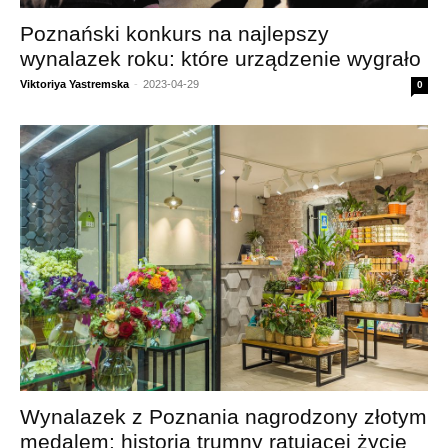
Poznański konkurs na najlepszy
wynalazek roku: które urządzenie wygrało
Viktoriya Yastremska
-
2023-04-29
0
Wynalazek z Poznania nagrodzony złotym
medalem: historia trumny ratującej życie