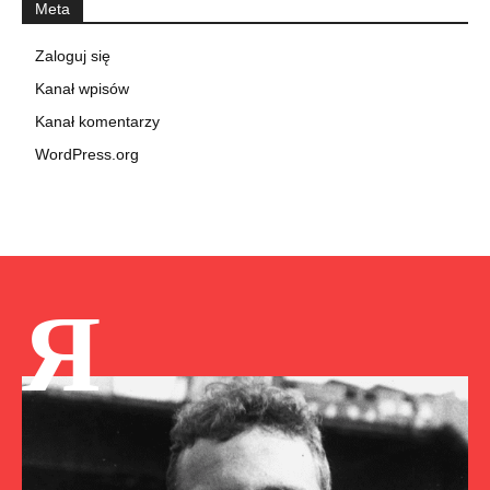
Meta
Zaloguj się
Kanał wpisów
Kanał komentarzy
WordPress.org
Я