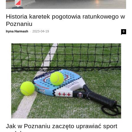
Historia karetek pogotowia ratunkowego w
Poznaniu
Iryna Harmash
-
2023-04-19
0
Jak w Poznaniu zaczęto uprawiać sport