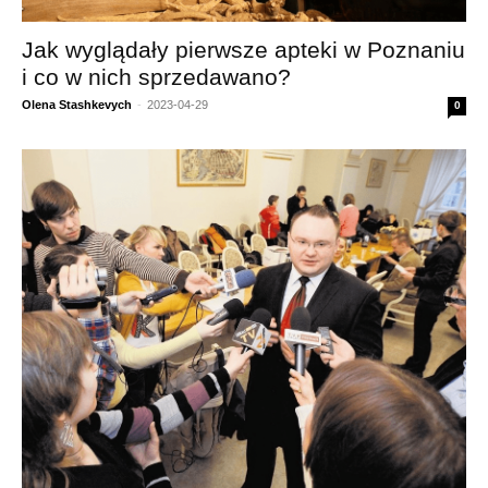
Jak wyglądały pierwsze apteki w Poznaniu
i co w nich sprzedawano?
Olena Stashkevych
-
2023-04-29
0