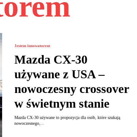
torem
Jestem innowatorem
Mazda CX-30
używane z USA –
nowoczesny crossover
w świetnym stanie
Mazda CX-30 używane to propozycja dla osób, które szukają
nowoczesnego,...