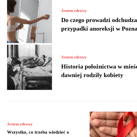
Jestem zdrowy
Do czego prowadzi odchudza
przypadki anoreksji w Pozn
Jestem zdrowy
Historia położnictwa w mieśc
dawniej rodziły kobiety
Jestem zdrowy
Wszystko, co trzeba wiedzieć o