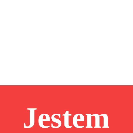
Jestem