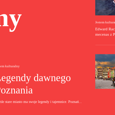
ny
Jestem kultur
Edward Racz
mecenas z P
tem kulturalny
Legendy dawnego
oznania
de stare miasto ma swoje legendy i tajemnice. Poznań...