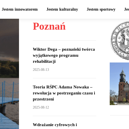
Jestem innowatorem
Jestem kulturalny
Jestem sportowy
Je
Poznań
Wiktor Dega – poznański twórca
wyjątkowego programu
rehabilitacji
2025-08-13
Teoria RŚPC Adama Nowaka –
rewolucja w postrzeganiu czasu i
przestrzeni
2025-08-12
Wdrażanie cyfrowych i