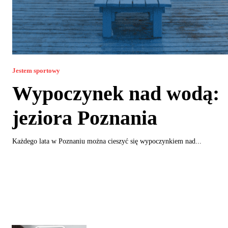
Jestem sportowy
Wypoczynek nad wodą:
jeziora Poznania
Każdego lata w Poznaniu można cieszyć się wypoczynkiem nad...