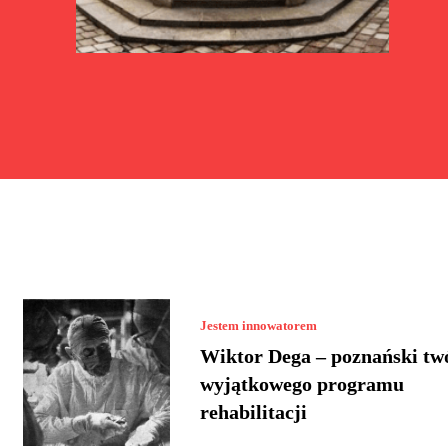
Jestem innowatorem
Wiktor Dega – poznański tw
wyjątkowego programu
rehabilitacji