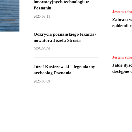
innowacyjnych technologii w
Poznaniu
Jestem zdr
2025-08-11
Zabrała wi
epidemii 
Odkrycia poznańskiego lekarza-
nowatora Józefa Strusia
2025-08-09
Jestem zdr
Jakie dys
Józef Kostrzewski – legendarny
dostępne 
archeolog Poznania
2025-08-09