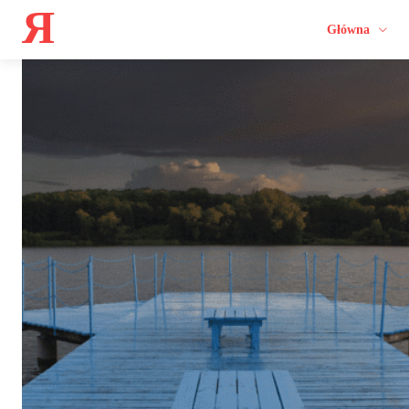
Я
Główna