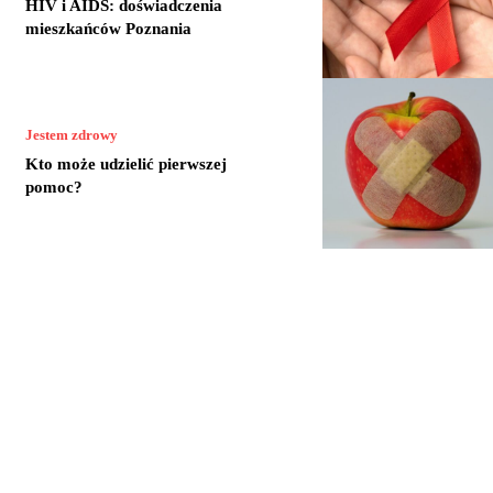
HIV i AIDS: doświadczenia
mieszkańców Poznania
Jestem zdrowy
Kto może udzielić pierwszej
pomoc?